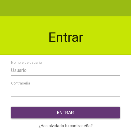
Entrar
Nombre de usuario
Contraseña
ENTRAR
¿Has olvidado tu contraseña?